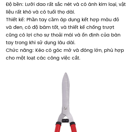
Độ bền: Lưỡi dao rất sắc nét và có ánh kim loại, vật
liệu rất khó và có tuổi thọ dài.
Thiết kế: Phần tay cầm áp dụng kết hợp màu đỏ
và đen, có độ bám tốt, và thiết kế chống trượt
cũng có lợi cho sự thoải mái và ổn định của bàn
tay trong khi sử dụng lâu dài.
Chức năng: Kéo có góc mở và đóng lớn, phù hợp
cho một loạt các công việc cắt.