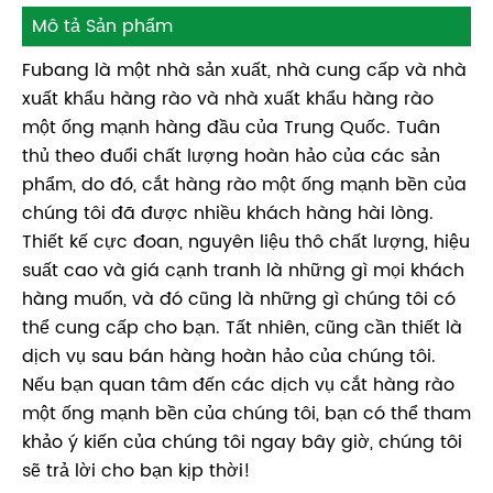
Mô tả Sản phẩm
Fubang là một nhà sản xuất, nhà cung cấp và nhà
xuất khẩu hàng rào và nhà xuất khẩu hàng rào
một ống mạnh hàng đầu của Trung Quốc. Tuân
thủ theo đuổi chất lượng hoàn hảo của các sản
phẩm, do đó, cắt hàng rào một ống mạnh bền của
chúng tôi đã được nhiều khách hàng hài lòng.
Thiết kế cực đoan, nguyên liệu thô chất lượng, hiệu
suất cao và giá cạnh tranh là những gì mọi khách
hàng muốn, và đó cũng là những gì chúng tôi có
thể cung cấp cho bạn. Tất nhiên, cũng cần thiết là
dịch vụ sau bán hàng hoàn hảo của chúng tôi.
Nếu bạn quan tâm đến các dịch vụ cắt hàng rào
một ống mạnh bền của chúng tôi, bạn có thể tham
khảo ý kiến ​​của chúng tôi ngay bây giờ, chúng tôi
sẽ trả lời cho bạn kịp thời!