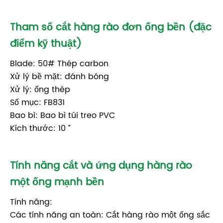
Tham số cắt hàng rào đơn ống bền (đặc
điểm kỹ thuật)
Blade: 50# Thép carbon
Xử lý bề mặt: đánh bóng
Xử lý: ống thép
Số mục: FB831
Bao bì: Bao bì túi treo PVC
Kích thước: 10 ”
Tính năng cắt và ứng dụng hàng rào
một ống mạnh bền
Tính năng:
Các tính năng an toàn: Cắt hàng rào một ống sắc