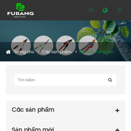


Trang chủ
Các sản phẩm
Kéo cắt hàng rào
Các sản phẩm
Sản phẩm mới