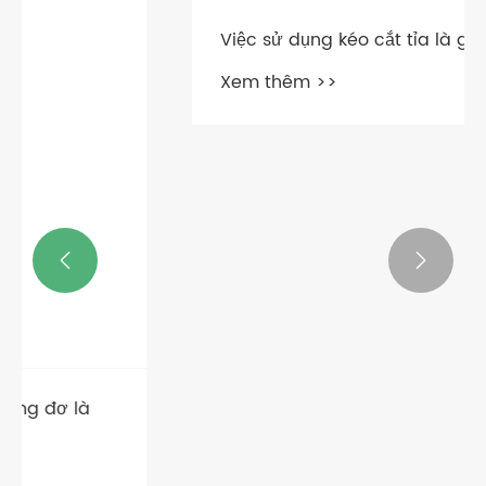


Việc sử dụng kéo cắt tỉa là gì?
Xem thêm >>