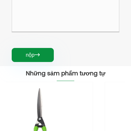
nộp

Những sảm phẩm tương tự