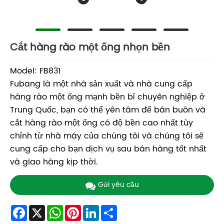
Cắt hàng rào một ống nhọn bền
Model: FB831
Fubang là một nhà sản xuất và nhà cung cấp
hàng rào một ống mạnh bền bỉ chuyên nghiệp ở
Trung Quốc, bạn có thể yên tâm để bán buôn và
cắt hàng rào một ống có độ bền cao nhất tùy
chỉnh từ nhà máy của chúng tôi và chúng tôi sẽ
cung cấp cho bạn dịch vụ sau bán hàng tốt nhất
và giao hàng kịp thời.
Gửi yêu cầu
Facebook
X
WhatsApp
Pinterest
LinkedIn
Share