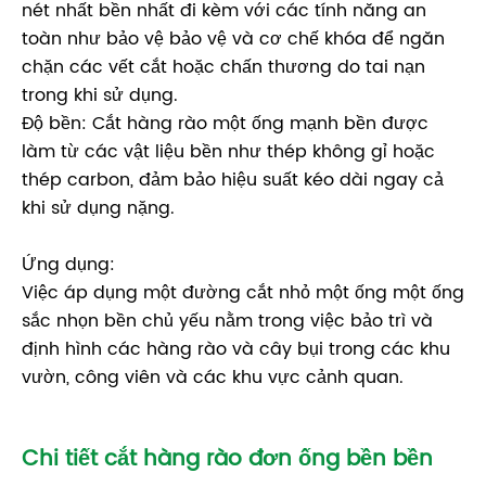
nét nhất bền nhất đi kèm với các tính năng an
toàn như bảo vệ bảo vệ và cơ chế khóa để ngăn
chặn các vết cắt hoặc chấn thương do tai nạn
trong khi sử dụng.
Độ bền: Cắt hàng rào một ống mạnh bền được
làm từ các vật liệu bền như thép không gỉ hoặc
thép carbon, đảm bảo hiệu suất kéo dài ngay cả
khi sử dụng nặng.
Ứng dụng:
Việc áp dụng một đường cắt nhỏ một ống một ống
sắc nhọn bền chủ yếu nằm trong việc bảo trì và
định hình các hàng rào và cây bụi trong các khu
vườn, công viên và các khu vực cảnh quan.
Chi tiết cắt hàng rào đơn ống bền bền